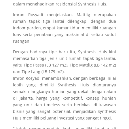
dalam menghadirkan residensial Synthesis Huis.
Imron Rosyadi menjelaskan, Mattlig merupakan
rumah tapak tiga lantai dilengkapi dengan dua
indoor garden, empat kamar tidur, memiliki ruangan
luas serta penataan yang maksimal di setiap sudut
ruangan.
Dengan hadirnya tipe baru itu, Synthesis Huis kini
memasarkan tiga jenis unit rumah tapak tiga lantai,
yaitu Tipe Passa (LB 127 m2), Tipe Mattlig (LB 142 m2)
dan Tipe Lang (LB 179 m2).
Imron Rosyadi menambahkan, dengan berbagai nilai
lebih yang dimiliki Synthesis Huis diantaranya
semakin langkanya hunian yang dekat dengan alam
di Jakarta, harga yang kompetitif, konsep hunian
yang unik dan timeless serta berlokasi di kawasan
bisnis yang sangat potensial, menjadikan Synthesis
Huis memiliki peluang investasi yang sangat tinggi.
“Untuk mempermudah Anda memiliki hunian di