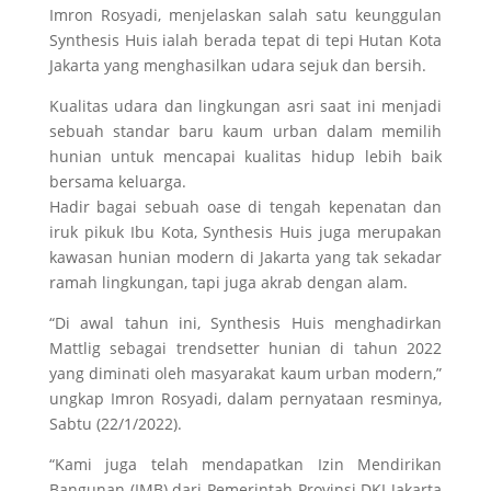
Imron Rosyadi, menjelaskan salah satu keunggulan
Synthesis Huis ialah berada tepat di tepi Hutan Kota
Jakarta yang menghasilkan udara sejuk dan bersih.
Kualitas udara dan lingkungan asri saat ini menjadi
sebuah standar baru kaum urban dalam memilih
hunian untuk mencapai kualitas hidup lebih baik
bersama keluarga.
Hadir bagai sebuah oase di tengah kepenatan dan
iruk pikuk Ibu Kota, Synthesis Huis juga merupakan
kawasan hunian modern di Jakarta yang tak sekadar
ramah lingkungan, tapi juga akrab dengan alam.
“Di awal tahun ini, Synthesis Huis menghadirkan
Mattlig sebagai trendsetter hunian di tahun 2022
yang diminati oleh masyarakat kaum urban modern,”
ungkap Imron Rosyadi, dalam pernyataan resminya,
Sabtu (22/1/2022).
“Kami juga telah mendapatkan Izin Mendirikan
Bangunan (IMB) dari Pemerintah Provinsi DKI Jakarta