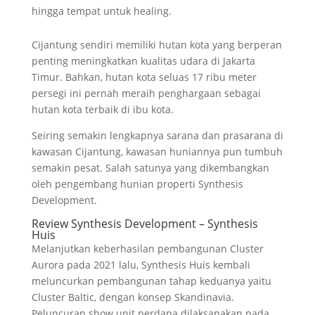
hingga tempat untuk healing.
Cijantung sendiri memiliki hutan kota yang berperan
penting meningkatkan kualitas udara di Jakarta
Timur. Bahkan, hutan kota seluas 17 ribu meter
persegi ini pernah meraih penghargaan sebagai
hutan kota terbaik di ibu kota.
Seiring semakin lengkapnya sarana dan prasarana di
kawasan Cijantung, kawasan huniannya pun tumbuh
semakin pesat. Salah satunya yang dikembangkan
oleh pengembang hunian properti Synthesis
Development.
Review Synthesis Development – Synthesis
Huis
Melanjutkan keberhasilan pembangunan Cluster
Aurora pada 2021 lalu, Synthesis Huis kembali
meluncurkan pembangunan tahap keduanya yaitu
Cluster Baltic, dengan konsep Skandinavia.
Peluncuran show unit perdana dilaksanakan pada