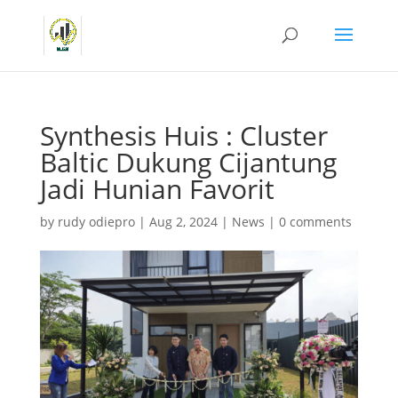
Synthesis Huis : Cluster
Baltic Dukung Cijantung
Jadi Hunian Favorit
by
rudy odiepro
|
Aug 2, 2024
|
News
|
0 comments