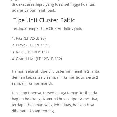
di dekat area hijau yang luas, sehingga kualitas
udaranya pun lebih baik.”
Tipe Unit Cluster Baltic
Terdapat empat tipe Cluster Baltic, yaitu
Fika (LT 72/LB 98)
Freya (LT 81/LB 125)
Kaia (LT 96/LB 137)
Grand Liva (LT 126/LB 162)
Hampir seluruh tipe di cluster ini memiliki 2 lantai
dengan kapasitas 3 sampai 4 kamar tidur, serta 2
sampai 4 kamar mandi.
Di setiap tipenya, tersedia juga taman kecil pada
bagian belakang. Namun khusus tipe Grand Liva,
terdapat halaman yang lebih luas, bahkan bisa
dibangun kolam renang.