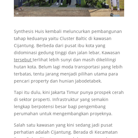
Synthesis Huis kembali meluncurkan pembangunan
tahap keduanya yaitu Cluster Baltic di kawasan
Cijantung. Berbeda dari pusat ibu kota yang
didominasi gedung tinggi dan jalan lebar, Kawasan
tersebut
terlihat lebih sunyi dan masih dikelilingi
hutan kota. Belum lagi moda transportasi yang lebih
terbatas, tentu jarang menjadi pilihan utama para
pencari property dan hunian Jabodetabek.
Tapi itu dulu, kini Jakarta Timur punya prospek cerah
di sektor properti. Infrastruktur yang semakin
lengkap berpotensi besar bagi pengembang
perumahan untuk mengembangkan proyeknya.
Salah satu kawasan yang kini sedang jadi pusat
perhatian adalah Cijantung. Berada di Kecamatan